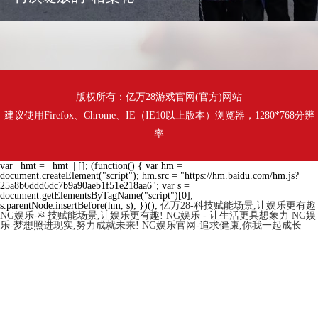
版权所有：亿万28游戏官网(官方)网站
建议使用Firefox、Chrome、IE（IE10以上版本）浏览器，1280*768分辨
率
var _hmt = _hmt || []; (function() { var hm =
document.createElement("script"); hm.src = "https://hm.baidu.com/hm.js?
25a8b6ddd6dc7b9a90aeb1f51e218aa6"; var s =
document.getElementsByTagName("script")[0];
s.parentNode.insertBefore(hm, s); })();
亿万28-科技赋能场景,让娱乐更有趣
NG娱乐-科技赋能场景,让娱乐更有趣!
NG娱乐 - 让生活更具想象力
NG娱
乐-梦想照进现实,努力成就未来!
NG娱乐官网-追求健康,你我一起成长
亿万28 一起努力让世界充满爱！