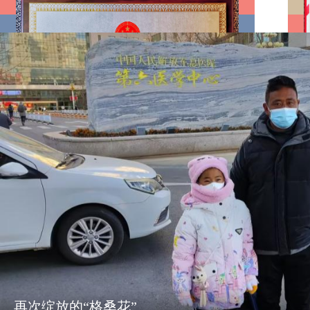
2021全国农村留守儿童关爱保护和困...
再次绽放的“格桑花”