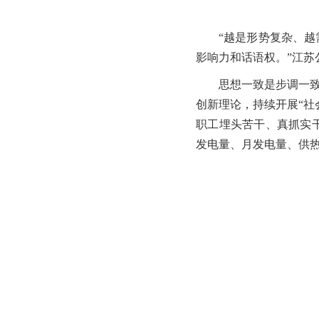
“越是形势复杂、
影响力和话语权。”江
思想一致是步调一
创新理论，持续开展“
职工埋头苦干、真抓实干
发电量、月发电量、供