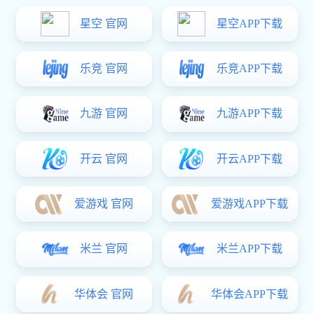
亿万28
>
党的建设
>
党建亿万28
党的建设
党建亿万28
秋意浓，硕果丰。
板”最美“丰”景。今