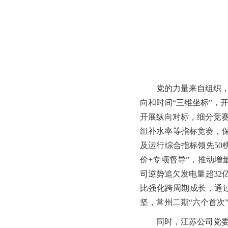
党的力量来自组织
向和时间“三维坐标”
开展纵向对标，细分竞
组补水率等指标竞赛，
及运行综合指标领先50
价+专项督导”，推动增
司逆势追欠发电量超32
比强化跨周期成长，通
坚，常州二期“六个首次
同时，江苏公司党