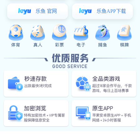
级，从操作规范优化到应
运输流转中落地生根。
皮带跑偏5厘米，
里。每天清晨，王飞都
识别工具”。作为煤炭运