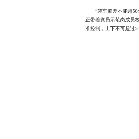
“装车偏差不能超5
正带着党员示范岗成员校
准控制，上下不可超过5